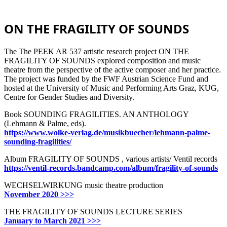
ON THE FRAGILITY OF SOUNDS
The The PEEK AR 537 artistic research project ON THE
FRAGILITY OF SOUNDS explored composition and music
theatre from the perspective of the active composer and her practice.
The project was funded by the FWF Austrian Science Fund and
hosted at the University of Music and Performing Arts Graz, KUG,
Centre for Gender Studies and Diversity.
Book SOUNDING FRAGILITIES. AN ANTHOLOGY
(Lehmann & Palme, eds).
https://www.wolke-verlag.de/musikbuecher/lehmann-palme-
sounding-fragilities/
Album FRAGILITY OF SOUNDS , various artists/ Ventil records
https://ventil-records.bandcamp.com/album/fragility-of-sounds
WECHSELWIRKUNG music theatre production
November 2020 >>>
THE FRAGILITY OF SOUNDS LECTURE SERIES
January to March 2021 >>>