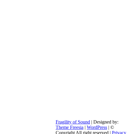
Fragility of Sound
| Designed by:
Theme Freesia
|
WordPress
| ©
Copyright All right reserved |
Privacy