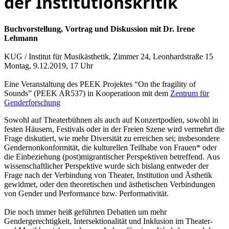
der Institutionskritik
Buchvorstellung, Vortrag und Diskussion mit Dr. Irene
Lehmann
KUG / Institut für Musikästhetik, Zimmer 24, Leonhardstraße 15
Montag, 9.12.2019, 17 Uhr
Eine Veranstaltung des PEEK Projektes “On the fragility of
Sounds” (PEEK AR537) in Kooperatioon mit dem
Zentrum für
Genderforschung
Sowohl auf Theaterbühnen als auch auf Konzertpodien, sowohl in
festen Häusern, Festivals oder in der Freien Szene wird vermehrt die
Frage diskutiert, wie mehr Diversität zu erreichen sei; insbesondere
Gendernonkonformität, die kulturellen Teilhabe von Frauen* oder
die Einbeziehung (post)migrantischer Perspektiven betreffend. Aus
wissenschaftlicher Perspektive wurde sich bislang entweder der
Frage nach der Verbindung von Theater, Institution und Ästhetik
gewidmet, oder den theoretischen und ästhetischen Verbindungen
von Gender und Performance bzw. Performativität.
Die noch immer heiß geführten Debatten um mehr
Gendergerechtigkeit, Intersektionalität und Inklusion im Theater-